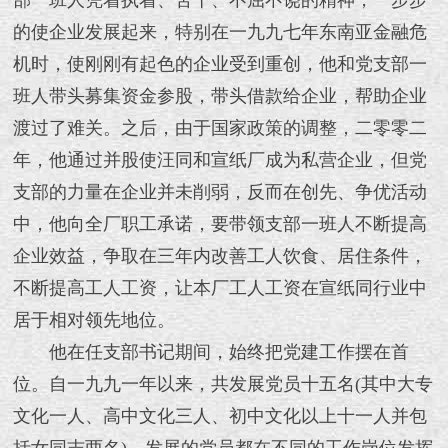
部一班人凭着执着、苦干、不屈不饶的精神，一步步
的使企业发展起来，特别在一九九七年东南亚金融危
机时，使刚刚有起色的企业受到重创，他和党支部一
班人带头募集资金参股，带头借款给企业，帮助企业
渡过了难关。之后，由于国家政策的调整，二零零二
年，他通过并股使汪同和宣纸厂成为私营企业，但党
支部的力量在企业并未削弱，反而在创先、争优活动
中，他向全厂职工承诺，要带领支部一班人不断提高
企业效益，争取在三年内改善工人饮食、居住条件，
不断提高工人工资，让本厂工人工资在宣纸同行业中
居于相对领先地位。
他在任支部书记期间，始终把党建工作摆在首
位。自一九九一年以来，共发展党员十五名(其中大专
文化一人、高中文化三人、初中文化以上十一人并包