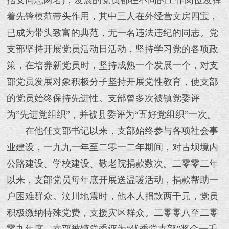
括女同志两名)，发展的党员都在不同的工作岗位发挥
着先锋模范带头作用，其中三人在外经营文房四宝，
已成为带头致富的典范，无一名违法违纪的同志。党
支部坚持开展党员活动日活动，坚持学习党的各项政
策，在培养新党员时，坚持成熟一个发展一个，对支
部党员发展对象积极分子坚持开展党性教育，使支部
的党员始终保持先进性。支部曾多次被镇党委评
为”先进党组织”，并被县委评为“五好党组织”一次。
在他任支部书记以来，支部始终参与各项社会事
业建设，一九九一年至二零一二年期间，对古坝境内
公路建设、学校建设、敬老院捐款数次。二零零二年
以来，支部党员每年底开展送温暖活动，捐款帮助一
户困难群众。汶川地震时，他本人捐款两千元，党员
积极缴纳特殊党费，支援灾区群众。二零零八至二零