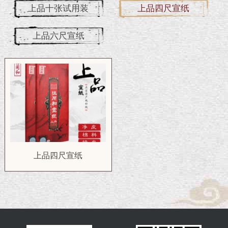
上品十张试用装
上品四尺宣纸
上品六尺宣纸
上品四尺宣纸