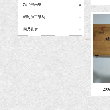
精品书画纸
精制加工纸类
四尺礼盒
20