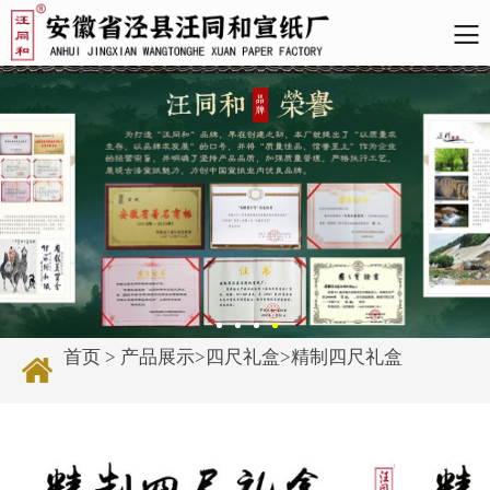
首页
>
产品展示
>
四尺礼盒
>
精制四尺礼盒